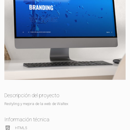
Descripción del proyecto
Restyling y mejora de la web de Waltex
Información técnica
HTML5