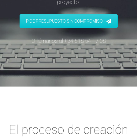
proyecto.
PIDE PRESUPUESTO SIN COMPROMISO
O llámanos al +34 618 54 17 08
El proceso de creación