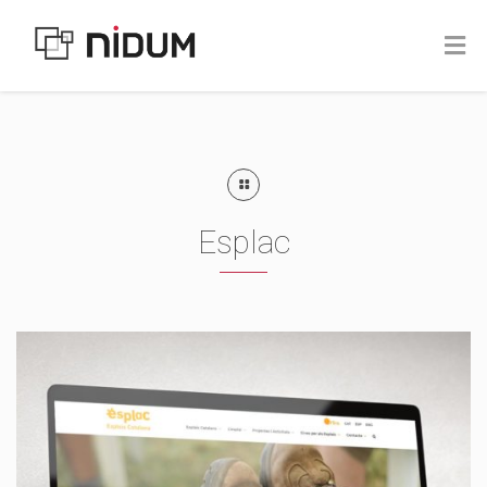
Esplac