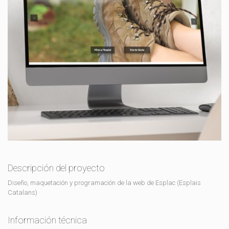
Descripción del proyecto
Diseño, maquetación y programación de la web de Esplac (Esplais
Catalans)
Información técnica