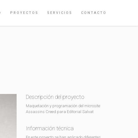
O
PROYECTOS
SERVICIOS
CONTACTO
Descripción del proyecto
Maquetación y programación del microsite
Assassins Creed para Editorial Salvat
Información técnica
En este proyecto se han aplicado diferentes