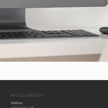
INFO DE CONTACTO
Telefono:
+34 618 54 17 08