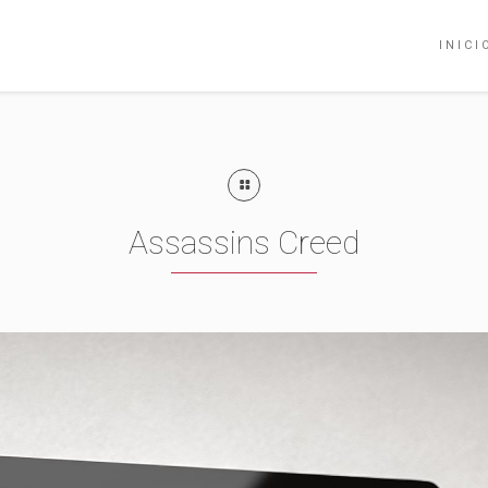
INICI
Assassins Creed